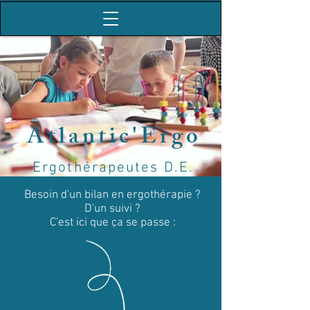
Atlantic'Ergo
Ergothérapeutes D.E.
Besoin d'un bilan en ergothérapie ?
D'un suivi ?
C'est ici que ça se passe :